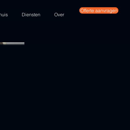
Offerte aanvragen
huis
Diensten
Over